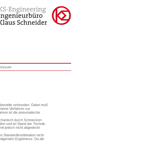
ressum
gabestelle verbunden. Dabei muß
nierte Verfahren zur
ahren ist die pneumatische
 mechanisch durch Schnecken-
ährt und ist Stand der Technik.
mit jedoch nicht abgedeckt
en Standardkombination nicht
digenden Ergebnis­se. Da die