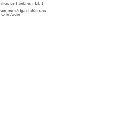
konzipiert, welches in Bild 1
en von einem Aufgabebehälteraus
. Kohle, Asche