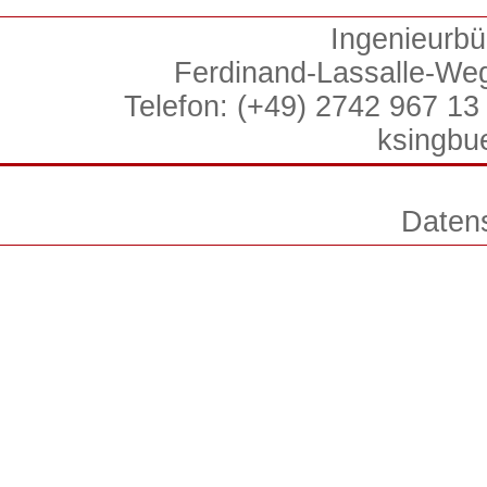
Ingenieurbü
Ferdinand-Lassalle-We
Telefon: (+49) 2742 967 13 
ksingbu
Daten