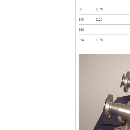
80
1070
100
1120
150
200
1275