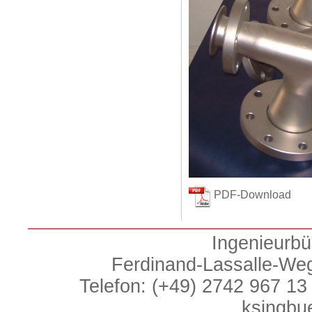
PDF-Download
Ingenieurbü
Ferdinand-Lassalle-We
Telefon: (+49) 2742 967 13 
ksingbu