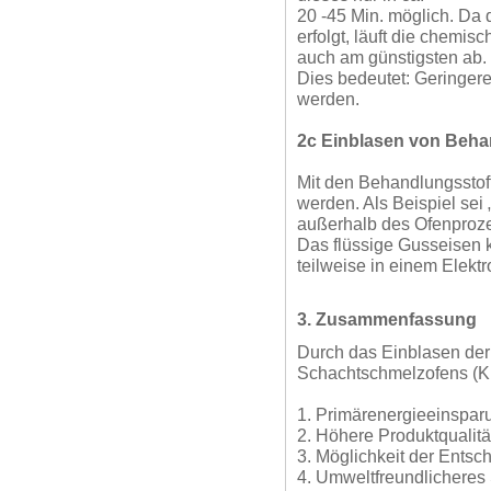
20 -45 Min. möglich. Da
erfolgt, läuft die chemi
auch am günstigsten ab.
Dies bedeutet: Geringe
werden.
2c Einblasen von Beha
Mit den Behandlungsstof
werden. Als Beispiel sei
außerhalb des Ofenproze
Das flüssige Gusseisen 
teilweise in einem Elekt
3. Zusammenfassung
Durch das Einblasen der
Schachtschmelzofens (Kup
1. Primärenergieeinspar
2. Höhere Produktqualitä
3. Möglichkeit der Entsc
4. Umweltfreundlicheres