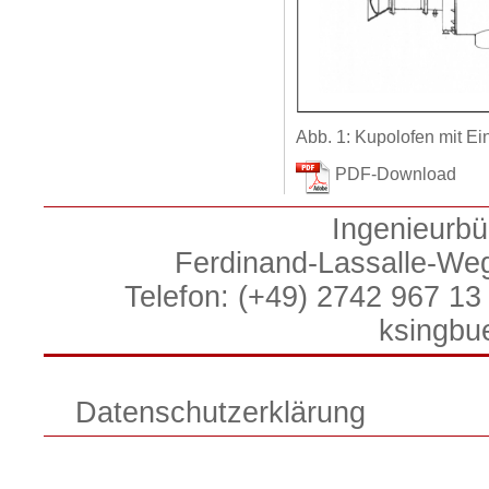
Abb. 1: Kupolofen mit E
PDF-Download
Ingenieurbü
Ferdinand-Lassalle-We
Telefon: (+49) 2742 967 13 
ksingbu
Datenschutzerklärung